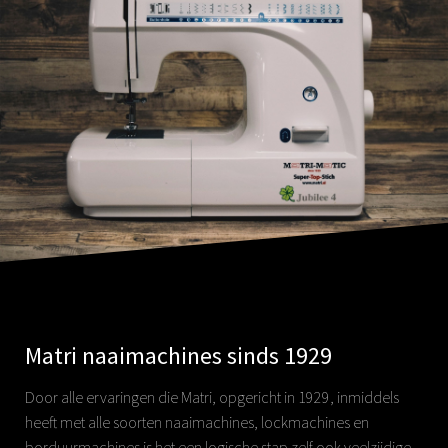
Matri naaimachines sinds 1929
Door alle ervaringen die Matri, opgericht in 1929, inmiddels
heeft met alle soorten naaimachines, lockmachines en
borduurmachines is het een logische stap zelf ook veelzijdige